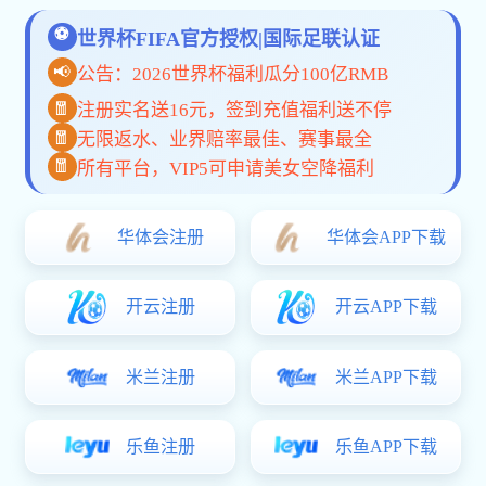
首页
/
体育热讯
/ 正文