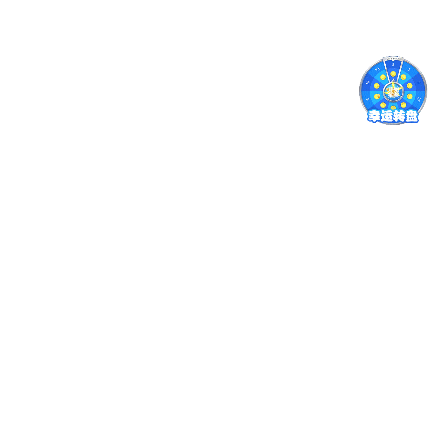
因之一。如果能够回归皇马，对他来说无疑是一个重
新证明自己的机会，有望借助强队氛围激发出更好的
竞技状态。
更重要的是，与顶级球队训练和比赛，对于任何一位
渴望进步的球员来说都是一种巨大的促进作用。回到
熟悉且充满竞争力环境中，很有可能帮助帕斯重拾信
心，实现自我价值。
3、科莫俱乐部的财务考量
科莫俱乐部目前正面临着续约与买断费用的问题，这
自然牵扯到他们财务状况与未来发展规划。在当前经
济形势下，许多俱乐部都需要谨慎管理资金，而900
万买断费显然不是一个小数目。这就要求科莫必须仔
细衡量是否值得继续投资于这名球员。