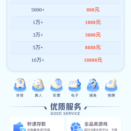
以及他在NBA舞台上崭露头角的巨大潜力。
1、技术特点与比赛风格
杜伦在球场上的技术特点非常突出，他具备出色的投
篮能力和灵活的突破技巧。作为一名内线球员，他不
仅能够在低位有效进攻，还能利用中距离投篮拉开空
间。这种多样化的进攻手段，使得对手难以防守，从
而为球队创造更多得分机会。
此外，杜伦在控球方面也展现了非凡的才能。他能够
在快攻中迅速推进，并且具备良好的传球视野，这让
他不仅是一个得分选手，更是一个可以为队友创造机
会的组织者。他的比赛风格极具观赏性，让人充满期
待。
再者，杜伦在防守端同样表现出色。他拥有快速移动