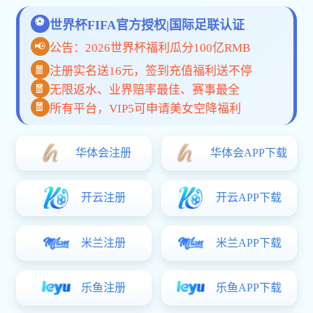
首页
/
体育热讯
/ 正文