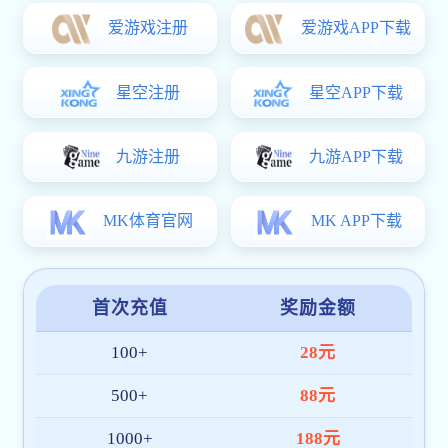
2026-06-20 01:24
29 次阅读
杜伦具备全明星实力与超巨潜力期待他在
赛场上崭露头角
杜伦是一位备受瞩目的年轻篮球运动员，他在赛场上
的表现展现出了全明星级别的能力和超巨潜力。本文
将从四个方面对杜伦的实力进行深入分析。首先，探
讨他的技术特点与比赛风格，其次，分析他在团队中
的角色及贡献，第三部分将关注他的身体素质与天
赋，最后一部分则展望他未来的发展前景和可能性。
通过这些角度，我们可以更加全面地理解杜伦的定位