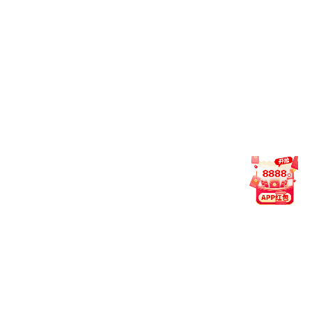
这种协调性使得他即便面对超级巨星时，也能保持良
好的竞技状态。而这种身体条件加上扎实的基本功，
无疑为他的职业生涯奠定了坚实基础。
同时，由于年轻时期就接受了系统化训练，杜伦理解
了科学锻炼的重要性，这让他的身体状况保持最佳状
态。因此，在未来漫长职业生涯中，他有可能实现更
大的突破，将自身潜力发挥到极致。
4、未来发展前景展望
考虑到目前的发展情况，许多人对于杜伦未来充满期
待。如果能继续保持这样的成长速度，以及不断提升
自己的技能水平，那么进入全明星阵容指日可待。从
现在看来，他已经具备了一流球员所需的一切条件，
只需要时间来证明自己。