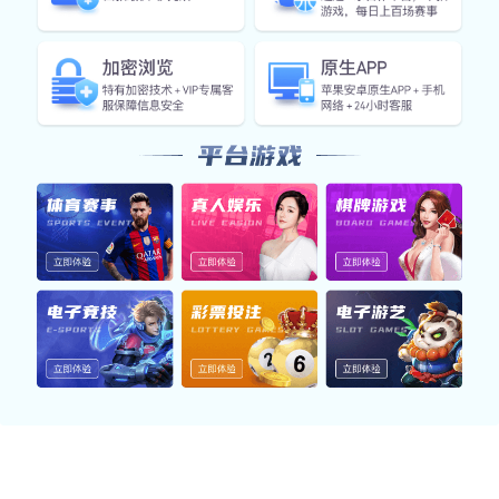
的能力和强壮的体格，使得他在防守对方外线射手和
内线强攻时都能游刃有余。这样的技术特点使得他成
为球队不可或缺的一员，也让人们看到他未来成为全
明星球员的希望。
2、团队角色与贡献
在球队中，杜伦扮演着重要角色。他不仅仅是一个得
分手，更是球队战术体系中的关键环节。随着经验的
积累，他逐渐懂得如何调动队友，并激发他们的潜
力。在比赛中，他常常通过积极跑位来吸引防守，从
而为队友创造更好的投篮机会。
此外，杜伦还具备很强的领导能力。在关键时刻，他
能够挺身而出，为团队提供稳定性。这种气质使得他