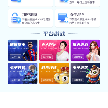
贝克曼作为紧随其后的候补，不容小觑。他同样具有
一定的技术水平与经验积累，在比赛中的稳定性也让
教练组对他的使用充满信心。因此，在战术需求上，
两名球员都能为泰山队提供不同层面的支持，这种多
元化的人选策略将有助于提升整个后防线的稳定性。
2、球员自身表现评估
在过去几个赛季中，索罗金已经展示出了良好的个人
能力。他在场上的表现不仅体现在防守端，他还善于
通过传球来启动进攻。此外，他在空中争顶方面也颇
具优势，这使得他成为定位球阶段的重要角色。经过
教练组和管理层的一系列考量，将他定为第二选择是
符合逻辑的发展。