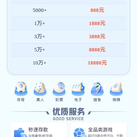
山队在中卫位置上的新布局。
1、球队战术需求分析
对于泰山队而言，中卫的位置至关重要，它直接影响
到球队的防守体系和整体战术布置。随着教练组对比
赛风格的不断调整，球队需要具备更强抗压能力和组
织能力的中卫来适应快速变化的比赛节奏。在这种背
景下，索罗金被视为理想的人选，他不仅具备出色的
身体素质，还有较强的阅读比赛能力。
另外，现代足球越来越强调攻防转换速度，这要求中
卫能够迅速参与进攻并有效支援前场。因此，选择索
罗金作为第二选择，是基于他能够帮助球队实现更流
畅的攻防切换。同时，教练团队对他的信任也是推动
他晋升的重要因素。