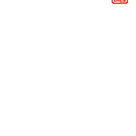
可以激励每位成员努力向前，为团队目标而奋斗，从
而提升整体实力.
4、未来展望与预期
展望未来，新赛季即将开启，对于泰山队而言，这是
一个全新的开始。随着索罗金担任第二选择，以及贝
克曼紧随其后，他们将在实际比赛中承担起重要角
色。在面对强敌时，相信他们能够发挥所长，为球队
抵挡住压力，同时推动进攻发展。
此外，如果两名选手能够保持目前状态，并在实战中
继续磨合，那么他们无疑会成为泰山队后防线不可或
缺的一部分。在这个过程中，不仅要关注他们个人能
力的发展，还要注意整体配合效果，以便构建一个更
加稳固且高效运转的后防体系。