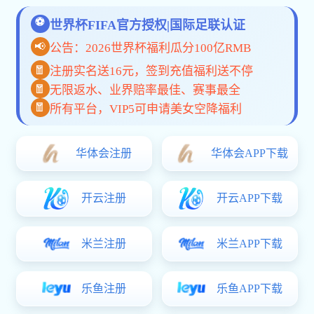
首页
/
体育热讯
/ 正文