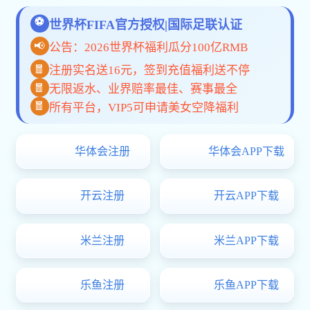
首页
/
体育热讯
/ 正文